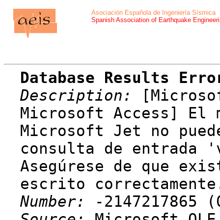
Asociación Española de Ingeniería Sísmica
Spanish Association of Earthquake Engineer
Database Results Erro
Description:
[Microsof
Microsoft Access] El 
Microsoft Jet no pued
consulta de entrada '
Asegúrese de que exis
escrito correctamente
Number:
-2147217865 (
Source:
Microsoft OLE 