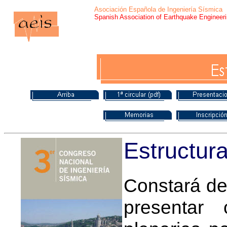
Asociación Española de Ingeniería Sísmica
Spanish Association of Earthquake Engineer
Estructur
Constará de
presentar 