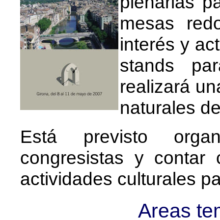
plenarias pa
mesas redo
interés y ac
stands par
realizará un
naturales de
Está previsto orga
congresistas y contar
actividades culturales 
Areas te