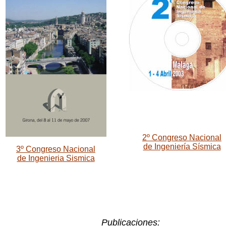
2º Congreso Nacional
de Ingeniería Sísmica
3º Congreso Nacional
de Ingenieria Sismica
Publicaciones: