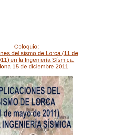
Coloquio:
ones del sismo de Lorca (11 de
1) en la Ingeniería Sísmica.
lona 15 de diciembre 2011