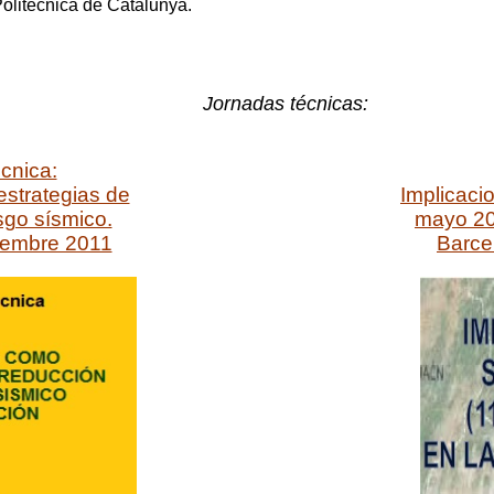
 Politècnica de Catalunya.
Jornadas técnicas:
cnica:
strategias de
Implicaci
sgo sísmico.
mayo 201
iembre 2011
Barce