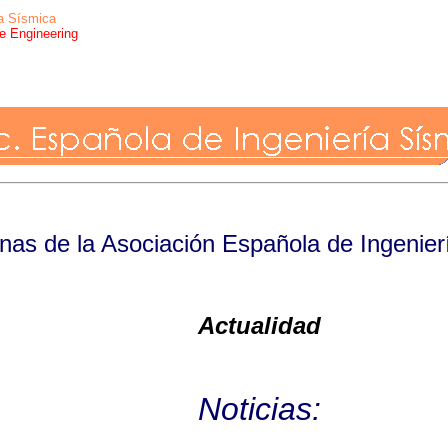
ía Sísmica
e Engineering
inas de la Asociación Española de Ingenier
Actualidad
Noticias: