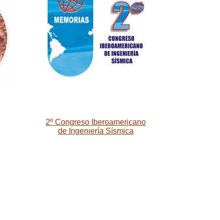
2º Congreso Iberoamericano
de Ingeniería Sísmica