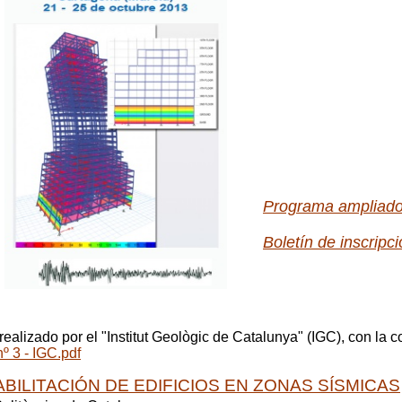
Programa ampliado
Boletín de inscripc
realizado por el "Institut Geològic de Catalunya" (IGC), con la
º 3 - IGC.pdf
ILITACIÓN DE EDIFICIOS EN ZONAS SÍSMICAS