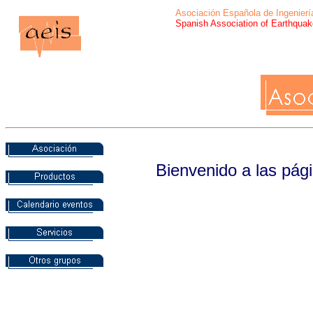
Asociación Española de Ingenier
Spanish Association of Earthquak
Bienvenido a las pág