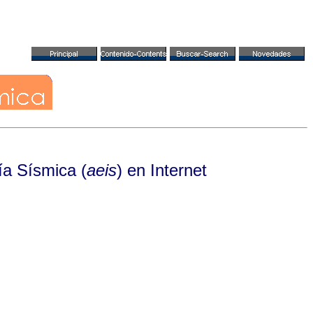
ía Sísmica (
aeis
) en Internet