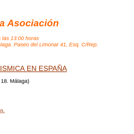
la Asociación
 las 13:00 horas
álaga. Paseo del Limonar 41, Esq. C/Rep.
SISMICA EN ESPAÑA
 18. Málaga)
n.